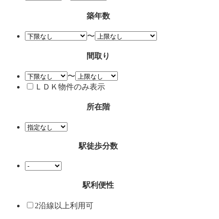
築年数
〜
間取り
〜
ＬＤＫ物件のみ表示
所在階
駅徒歩分数
駅利便性
2沿線以上利用可