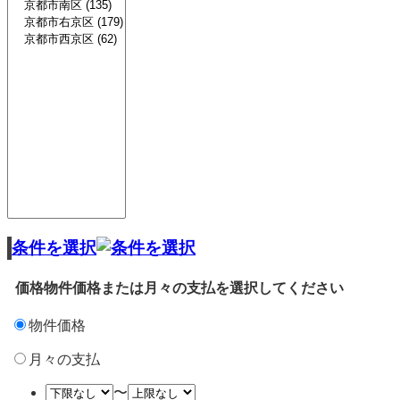
条件を選択
価格
物件価格または月々の支払を選択してください
物件価格
月々の支払
〜