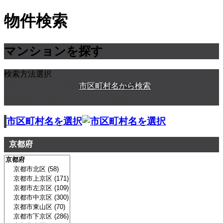
物件検索
マンションを探す
検索方法選択
路線・駅名から検索
市区町村名から検索
建物名から検索
学区から検索
市区町村名を選択
京都府