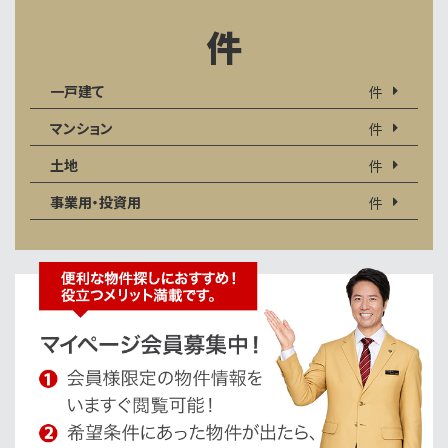
件
一戸建て
件
マンション
件
土地
件
事業用・投資用
件