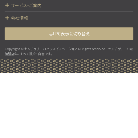
サービス・ご案内
会社情報
PC表示に切り替え
Copyright © センチュリー21ハウスイノベーション All rights reserved.
センチュリー21の
加盟店は、すべて独立・自営です。