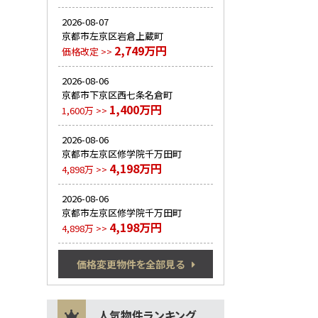
2026-08-07
京都市左京区岩倉上蔵町
2,749万円
価格改定 >>
2026-08-06
京都市下京区西七条名倉町
1,400万円
1,600万 >>
2026-08-06
京都市左京区修学院千万田町
4,198万円
4,898万 >>
2026-08-06
京都市左京区修学院千万田町
4,198万円
4,898万 >>
価格変更物件を全部見る
人気物件ランキング