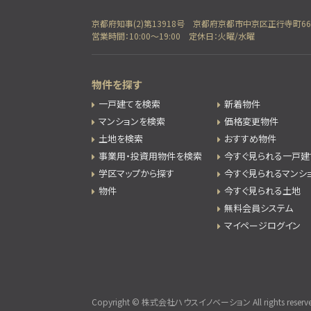
京都府知事(2)第13918号
京都府京都市中京区正行寺町66
営業時間：10:00～19:00
定休日：火曜/水曜
物件を探す
一戸建てを検索
新着物件
マンションを検索
価格変更物件
土地を検索
おすすめ物件
事業用・投資用物件を検索
今すぐ見られる一戸建
学区マップから探す
今すぐ見られるマンシ
物件
今すぐ見られる土地
無料会員システム
マイページログイン
Copyright © 株式会社ハウスイノベーション All rights reserve