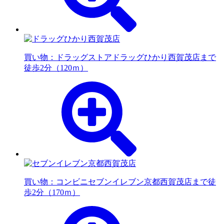
買い物：ドラッグストア
ドラッグひかり西賀茂店まで
徒歩2分（120ｍ）
買い物：コンビニ
セブンイレブン京都西賀茂店まで徒
歩2分（170ｍ）