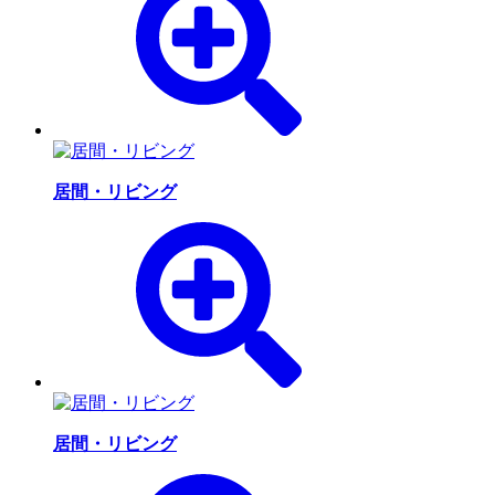
居間・リビング
居間・リビング