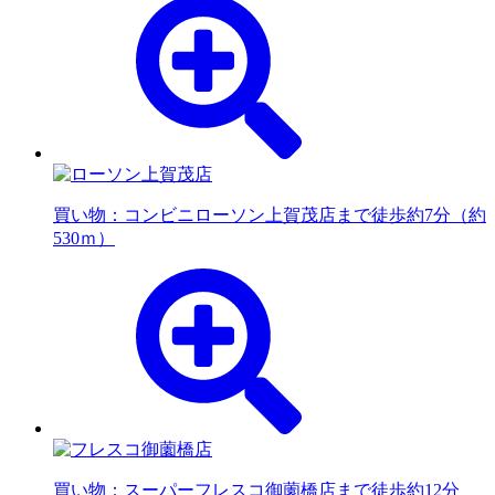
買い物：コンビニ
ローソン上賀茂店まで徒歩約7分（約
530ｍ）
買い物：スーパー
フレスコ御薗橋店まで徒歩約12分