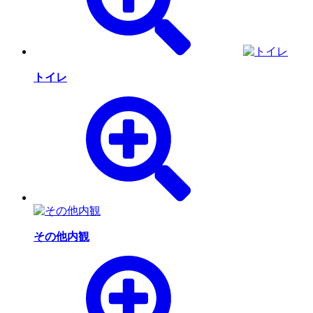
トイレ
その他内観