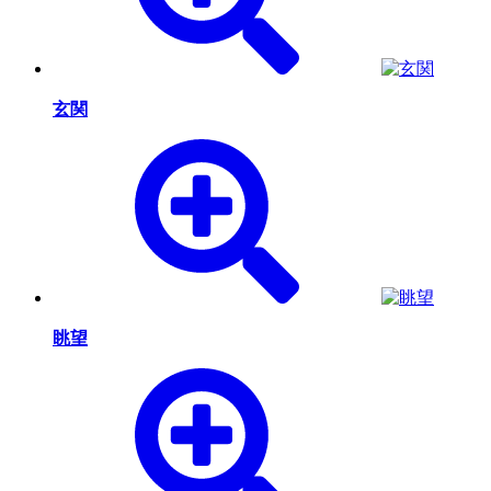
玄関
眺望