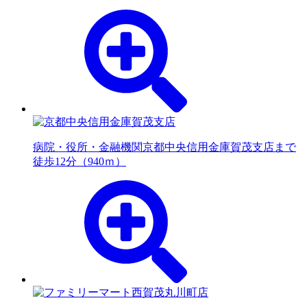
病院・役所・金融機関
京都中央信用金庫賀茂支店まで
徒歩12分（940ｍ）