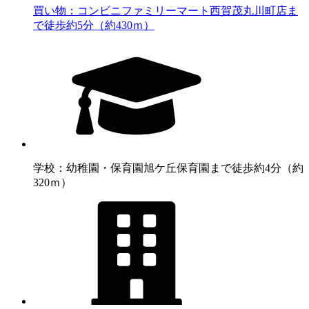
買い物：コンビニ
ファミリーマート西賀茂丸川町店ま
で徒歩約5分（約430ｍ）
学校：幼稚園・保育園
旭ケ丘保育園まで徒歩約4分（約
320ｍ）