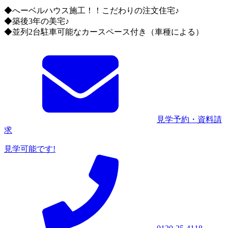
◆へーベルハウス施工！！こだわりの注文住宅♪
◆築後3年の美宅♪
◆並列2台駐車可能なカースペース付き（車種による）
見学予約・資料請
求
見学可能です!