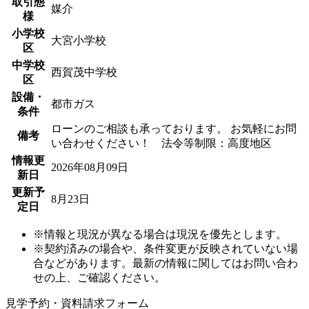
取引態
媒介
様
小学校
大宮小学校
区
中学校
西賀茂中学校
区
設備・
都市ガス
条件
ローンのご相談も承っております。 お気軽にお問
備考
い合わせください！ 法令等制限：高度地区
情報更
2026年08月09日
新日
更新予
8月23日
定日
※情報と現況が異なる場合は現況を優先とします。
※契約済みの場合や、条件変更が反映されていない場
合などがあります。最新の情報に関してはお問い合わ
せの上、ご確認ください。
見学予約・資料請求フォーム