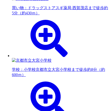
買い物：ドラッグストア
スギ薬局 西賀茂店まで徒歩約
5分（約430ｍ）
学校：小学校
京都市立大宮小学校まで徒歩約8分（約
600ｍ）