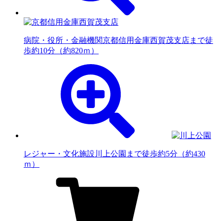
病院・役所・金融機関
京都信用金庫西賀茂支店まで徒
歩約10分（約820ｍ）
レジャー・文化施設
川上公園まで徒歩約5分（約430
ｍ）