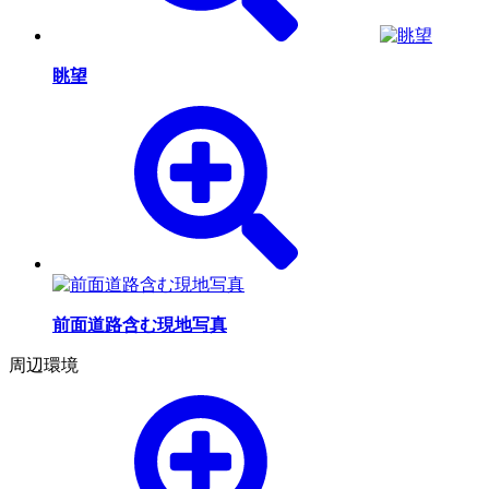
眺望
前面道路含む現地写真
周辺環境