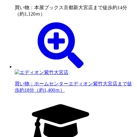
買い物：本屋
ブックス京都新大宮店まで徒歩約14分
（約1,120ｍ）
買い物：ホームセンター
エディオン紫竹大宮店まで徒
歩約18分（約1,400ｍ）