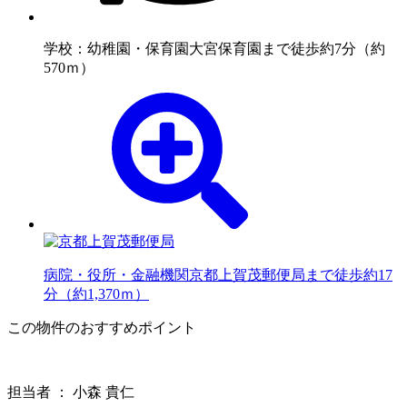
学校：幼稚園・保育園
大宮保育園まで徒歩約7分（約
570ｍ）
病院・役所・金融機関
京都上賀茂郵便局まで徒歩約17
分（約1,370ｍ）
この物件のおすすめポイント
担当者 ： 小森 貴仁