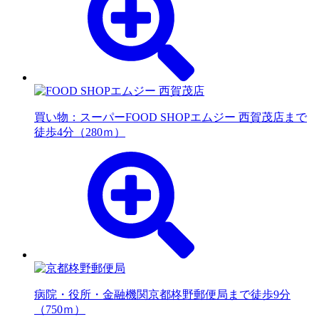
買い物：スーパー
FOOD SHOPエムジー 西賀茂店まで
徒歩4分（280ｍ）
病院・役所・金融機関
京都柊野郵便局まで徒歩9分
（750ｍ）