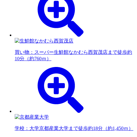
買い物：スーパー
生鮮館なかむら西賀茂店まで徒歩約
10分（約760ｍ）
学校：大学
京都産業大学まで徒歩約18分（約1,450ｍ）