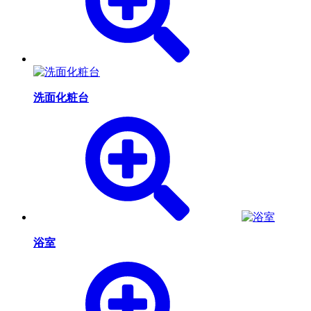
洗面化粧台
浴室