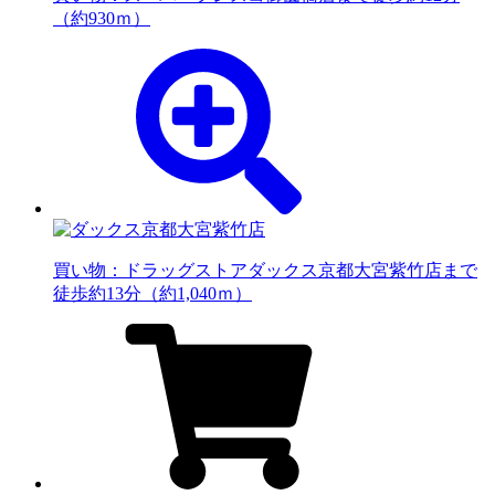
（約930ｍ）
買い物：ドラッグストア
ダックス京都大宮紫竹店まで
徒歩約13分（約1,040ｍ）