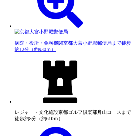
病院・役所・金融機関
京都大宮小野堀郵便局まで徒歩
約12分（約930ｍ）
レジャー・文化施設
京都ゴルフ倶楽部舟山コースまで
徒歩約8分（約610ｍ）