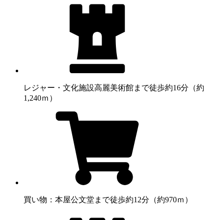
レジャー・文化施設
高麗美術館まで徒歩約16分（約
1,240ｍ）
買い物：本屋
公文堂まで徒歩約12分（約970ｍ）