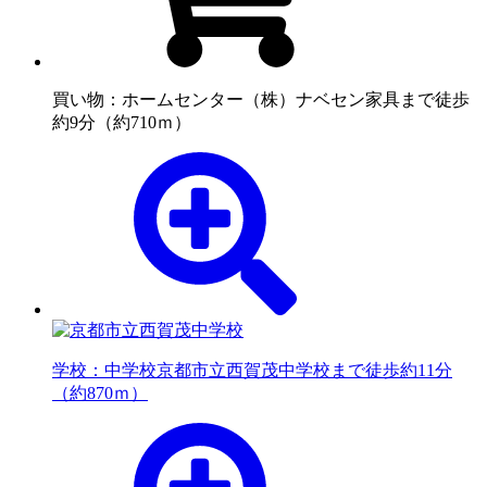
買い物：ホームセンター
（株）ナベセン家具まで徒歩
約9分（約710ｍ）
学校：中学校
京都市立西賀茂中学校まで徒歩約11分
（約870ｍ）