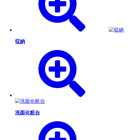
収納
洗面化粧台